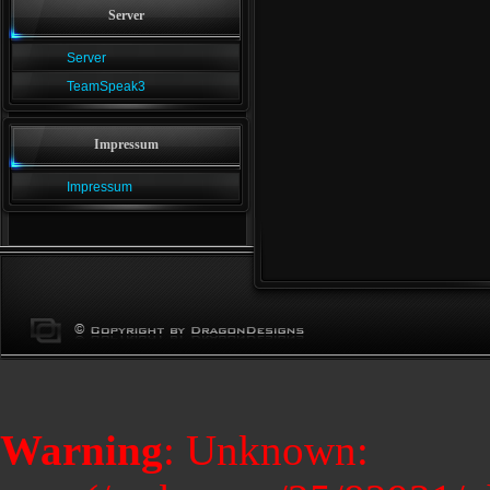
Server
Server
TeamSpeak3
Impressum
Impressum
Warning
: Unknown: