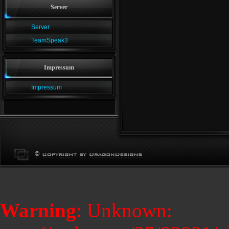
Server
Server
TeamSpeak3
Impressum
Impressum
Warning
: Unknown: