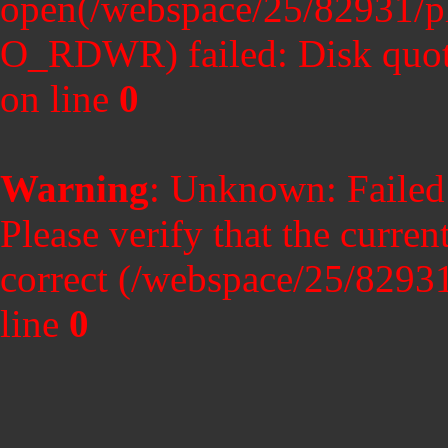
open(/webspace/25/82931/p
O_RDWR) failed: Disk quot
on line
0
Warning
: Unknown: Failed t
Please verify that the curren
correct (/webspace/25/8293
line
0