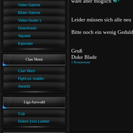
wäre aber möglich
Video Galerie
Bilder Galerie
Leider müssen sich alle neu 
Video Guide´s
Downloads
Bitte noch ein wenig Geduld.
Squads
Kalender
Gruß
Duke Blade
Clan Menü
1 Kommentar
Clan Wars
Fight-us -inaktiv-
Awards
Liga Auswahl
Cup
Dukes 1vs1 Ladder