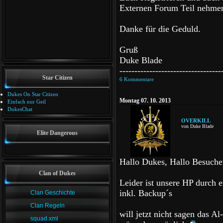
Externen Forum Teil nehme
Danke für die Geduld.
Gruß
Duke Blade
----------------------------------
Star Citizen
6 Kommentare
Dukes On Star Citizen
Montag 07. 10. 2013
Einfach nur Geil
DukesChat
OVERKILL
von Duke Blade
Elite Dangerous
Hallo Dukes, Hallo Besuche
Clan of Dukes
Leider ist unsere HP durch 
inkl. Backup´s
Clan Geschichte
Clan Regeln
will jetzt nicht sagen das Al
squad.xml