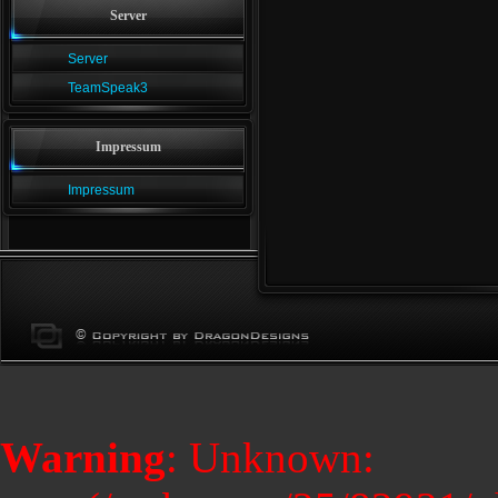
Server
Server
TeamSpeak3
Impressum
Impressum
Warning
: Unknown: